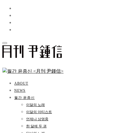
ABOUT
NEWS
월간 윤종신
이달의 노래
이달의 아티스트
언제나 상영중
한 달에 두 권