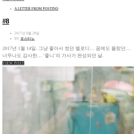
A LETTER FROM POSTINO
#8
2017년 8월 28일
BY
포스티노
2017년 1월 14일. 그냥 좋아서 썼던 멜로디… 꿈에도 몰랐던…
너무나도 감사한… ‘좋니’의 가사가 완성되던 날.
VIEW POST