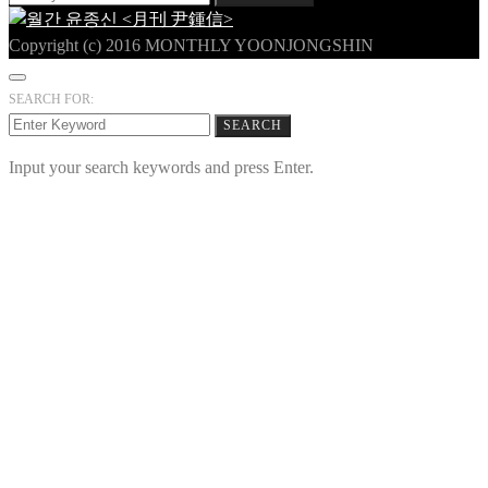
Copyright (c) 2016 MONTHLY YOONJONGSHIN
SEARCH FOR:
SEARCH
Input your search keywords and press Enter.