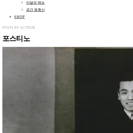
이달의 메뉴
공간 윤종신
SHOP
POSTS
BY
AUTHOR
포스티노