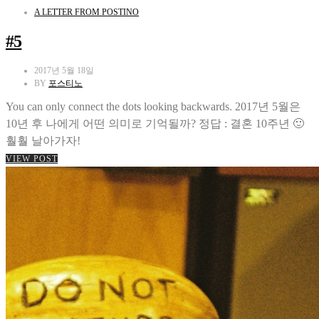
A LETTER FROM POSTINO
#5
2017년 5월 18일
BY
포스티노
You can only connect the dots looking backwards. 2017년 5월은
10년 후 나에게 어떤 의미로 기억될까? 정답 : 결혼 10주년 🙂
훨훨 날아가자!
VIEW POST