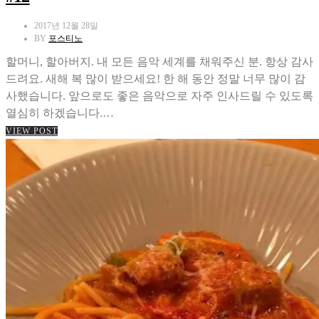
2017년 12월 28일
BY
포스티노
할머니, 할아버지. 내 모든 음악 세계를 채워주신 분. 항상 감사
드려요. 새해 복 많이 받으세요! 한 해 동안 정말 너무 많이 감
사했습니다. 앞으로도 좋은 음악으로 자주 인사드릴 수 있도록
열심히 하겠습니다.…
VIEW POST