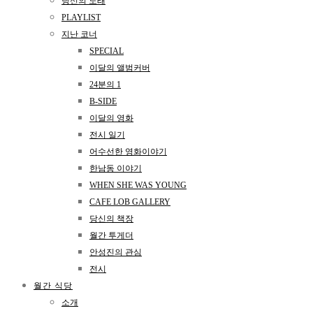
당신의 노래
PLAYLIST
지난 코너
SPECIAL
이달의 앨범커버
24분의 1
B-SIDE
이달의 영화
전시 일기
어수선한 영화이야기
한남동 이야기
WHEN SHE WAS YOUNG
CAFE LOB GALLERY
당신의 책장
월간 투게더
안성진의 관심
전시
월간 식당
소개