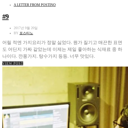
A LETTER FROM POSTINO
#9
2017년 9월 20일
BY
포스티노
어릴 적엔 가지요리가 정말 싫었다. 뭔가 질기고 매끈한 표면
도 어딘지 가짜 같았는데 이제는 제일 좋아하는 식재료 중 하
나이다. 깐풍가지. 탕수가지 등등. 너무 맛있다.
VIEW POST