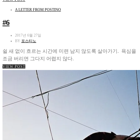
A LETTER FROM POSTINO
#6
2017년 6월 27일
BY
포스티노
쉴 새 없이 흐르는 시간에 미련 남지 않도록 살아가기. 욕심을
조금 버리면 그다지 어렵지 않다.
VIEW POST