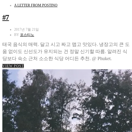
A LETTER FROM POSTINO
#7
2017년 7월 21일
BY
포스티노
태국 음식의 매력. 달고 시고 짜고 맵고 맛있다. 냉장고의 큰 도
움 없이도 신선도가 유지되는 건 정말 신기할 따름. 알려진 식
당보다 숙소 근처 소소한 식당 어디든 추천. @ Phuket.
VIEW POST