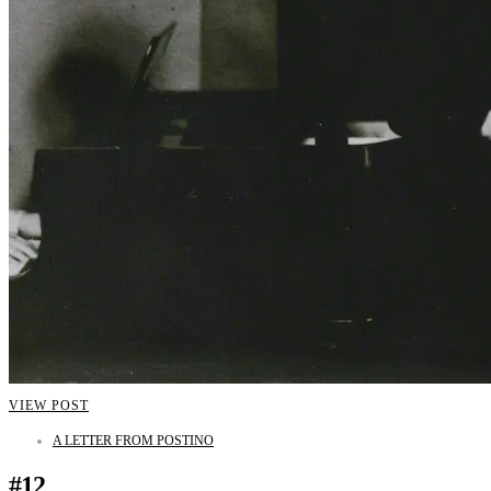
VIEW POST
A LETTER FROM POSTINO
#12