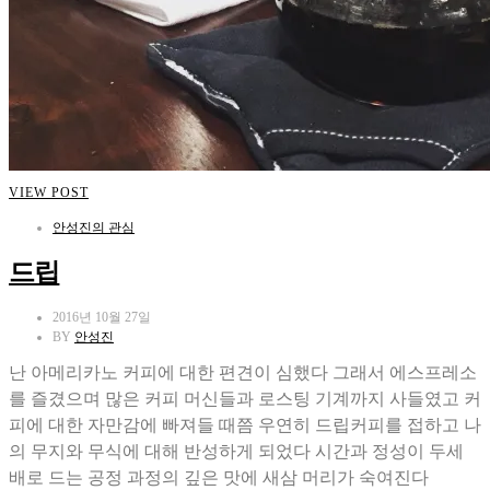
VIEW POST
안성진의 관심
드립
2016년 10월 27일
BY
안성진
난 아메리카노 커피에 대한 편견이 심했다 그래서 에스프레소
를 즐겼으며 많은 커피 머신들과 로스팅 기계까지 사들였고 커
피에 대한 자만감에 빠져들 때쯤 우연히 드립커피를 접하고 나
의 무지와 무식에 대해 반성하게 되었다 시간과 정성이 두세
배로 드는 공정 과정의 깊은 맛에 새삼 머리가 숙여진다