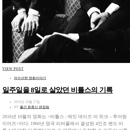
VIEW POST
어수선한 영화이야기
일주일을 8일로 살았던 비틀스의 기록
2016년 10월 27일
BY
월간 윤종신 편집팀
2016년 10월의 영화는 <비틀스 : 에잇 데이즈 어 위크 – 투어링
이어즈>이다. 1960년 영국 리버풀에서 결성된 4인조 밴드 비