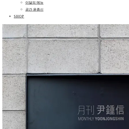
이달의 메뉴
공간 윤종신
SHOP