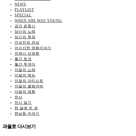
NEWS
PLAYLIST
SPECIAL
WHEN SHE WAS YOUNG
공간 윤종신
당신의 노래
당신의 책장
안성진의 관심
어수선한 영화이야기
언제나 상영중
월간 토크
월간 투게더
이달의 노래
이달의 메뉴
이달의 아티스트
이달의 앨범커버
이달의 영화
전시
전시 일기
한 달에 두 권
한남동 이야기
과월호 다시보기