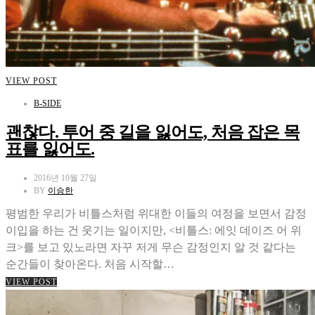
VIEW POST
B-SIDE
괜찮다. 투어 중 길을 잃어도, 처음 잡은 목
표를 잃어도.
2016년 10월 27일
BY
이승한
평범한 우리가 비틀스처럼 위대한 이들의 여정을 보면서 감정
이입을 하는 건 웃기는 일이지만, <비틀스: 에잇 데이즈 어 위
크>를 보고 있노라면 자꾸 저게 무슨 감정인지 알 것 같다는
순간들이 찾아온다. 처음 시작할…
VIEW POST