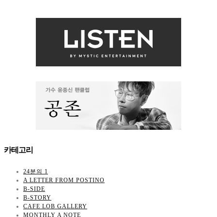
카테고리
24분의 1
A LETTER FROM POSTINO
B-SIDE
B-STORY
CAFE LOB GALLERY
MONTHLY A NOTE