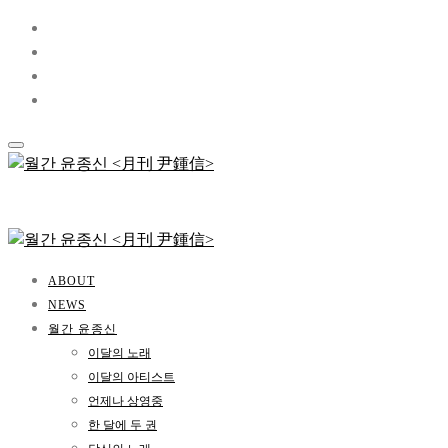
ABOUT
NEWS
월간 윤종신
이달의 노래
이달의 아티스트
언제나 상영중
한 달에 두 권