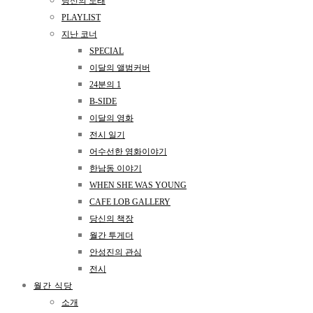
당신의 노래
PLAYLIST
지난 코너
SPECIAL
이달의 앨범커버
24분의 1
B-SIDE
이달의 영화
전시 일기
어수선한 영화이야기
한남동 이야기
WHEN SHE WAS YOUNG
CAFE LOB GALLERY
당신의 책장
월간 투게더
안성진의 관심
전시
월간 식당
소개