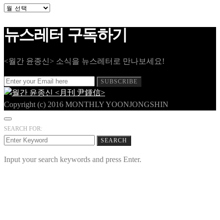
과
월
호
뉴스레터 구독하기
다
시
보
기
<월간 윤종신> 소식을 뉴스레터로 만나보세요!
SUBSCRIBE
Copyright (c) 2016 MONTHLY YOONJONGSHIN
SEARCH FOR:
SEARCH
Input your search keywords and press Enter.