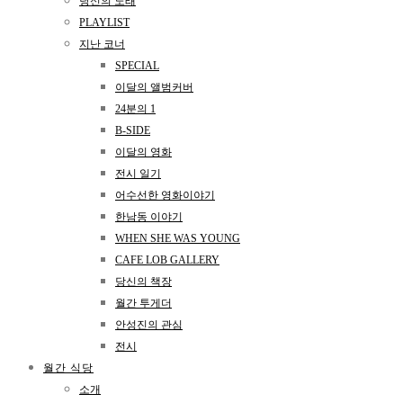
당신의 노래
PLAYLIST
지난 코너
SPECIAL
이달의 앨범커버
24분의 1
B-SIDE
이달의 영화
전시 일기
어수선한 영화이야기
한남동 이야기
WHEN SHE WAS YOUNG
CAFE LOB GALLERY
당신의 책장
월간 투게더
안성진의 관심
전시
월간 식당
소개