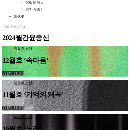
이달의 메뉴
공간 윤종신
SHOP
POSTS
BY
TAG
2024월간윤종신
이달의 노래
12월호 ‘속마음’
VIEW POST
이달의 노래
11월호 ‘기억의 왜곡’
VIEW POST
이달의 노래
10월호 ‘노래’