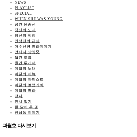
NEWS
PLAYLIST
SPECIAL
WHEN SHE WAS YOUNG
공간 윤종신
당신의 노래
당신의 책장
안성진의 관심
어수선한 영화이야기
언제나 상영중
월간 토크
월간 투게더
이달의 노래
이달의 메뉴
이달의 아티스트
이달의 앨범커버
이달의 영화
전시
전시 일기
한 달에 두 권
한남동 이야기
과월호 다시보기