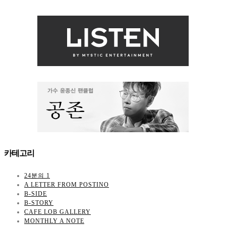
카테고리
24분의 1
A LETTER FROM POSTINO
B-SIDE
B-STORY
CAFE LOB GALLERY
MONTHLY A NOTE