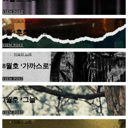
VIEW POST
이달의 노래
9월 ‘후회왕'(with 조연호)
VIEW POST
이달의 노래
8월호 ‘가까스로’
VIEW POST
이달의 노래
7월호 ‘그늘’
VIEW POST
이달의 노래