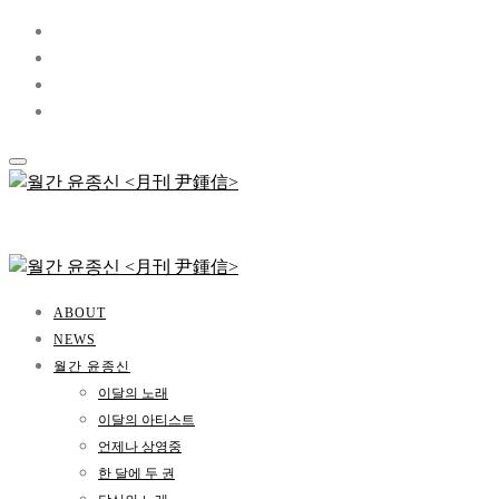
ABOUT
NEWS
월간 윤종신
이달의 노래
이달의 아티스트
언제나 상영중
한 달에 두 권