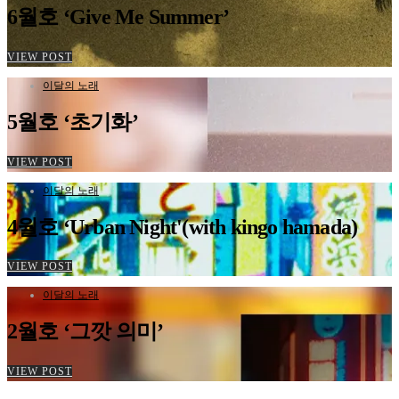
6월호 ‘Give Me Summer’
VIEW POST
이달의 노래
5월호 ‘초기화’
VIEW POST
이달의 노래
4월호 ‘Urban Night'(with kingo hamada)
VIEW POST
이달의 노래
2월호 ‘그깟 의미’
VIEW POST