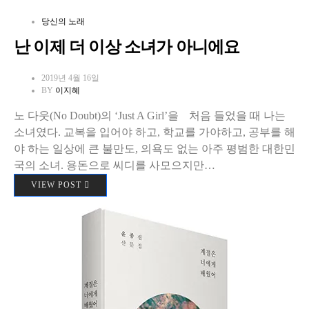
당신의 노래
난 이제 더 이상 소녀가 아니에요
2019년 4월 16일
BY
이지혜
노 다웃(No Doubt)의 ‘Just A Girl’을ﾠ처음 들었을 때 나는
소녀였다. 교복을 입어야 하고, 학교를 가야하고, 공부를 해
야 하는 일상에 큰 불만도, 의욕도 없는 아주 평범한 대한민
국의 소녀. 용돈으로 씨디를 사모으지만…
VIEW POST