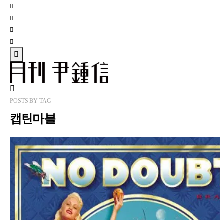
POSTS
BY
TAG
캡틴마블