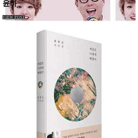
윤하
VIEW POST