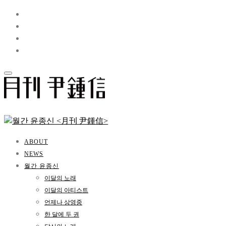
ABOUT
NEWS
월간 윤종신
이달의 노래
이달의 아티스트
언제나 상영중
한 달에 두 권