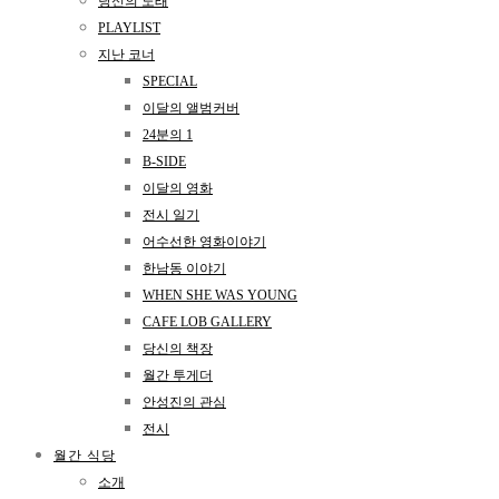
당신의 노래
PLAYLIST
지난 코너
SPECIAL
이달의 앨범커버
24분의 1
B-SIDE
이달의 영화
전시 일기
어수선한 영화이야기
한남동 이야기
WHEN SHE WAS YOUNG
CAFE LOB GALLERY
당신의 책장
월간 투게더
안성진의 관심
전시
월간 식당
소개