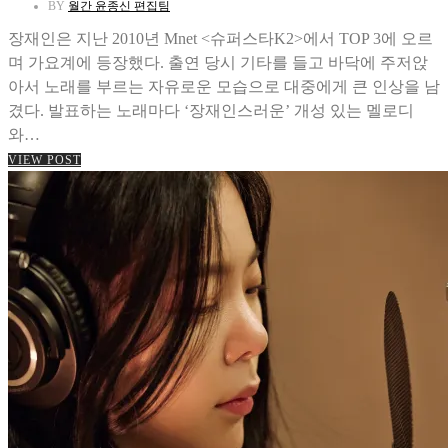
BY
월간 윤종신 편집팀
장재인은 지난 2010년 Mnet <슈퍼스타K2>에서 TOP 3에 오르
며 가요계에 등장했다. 출연 당시 기타를 들고 바닥에 주저앉
아서 노래를 부르는 자유로운 모습으로 대중에게 큰 인상을 남
겼다. 발표하는 노래마다 ‘장재인스러운’ 개성 있는 멜로디
와…
VIEW POST