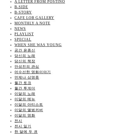
A LETTER FROM POSTINO
B-SIDE
B-STORY
CAFE LOB GALLERY
MONTHLY A NOTE
NEWS
PLAYLIST
SPECIAL
WHEN SHE WAS YOUNG
공간 윤종신
당신의 노래
당신의 책장
안성진의 관심
어수선한 영화이야기
언제나 상영중
월간 토크
월간 투게더
이달의 노래
이달의 메뉴
이달의 아티스트
이달의 앨범커버
이달의 영화
전시
전시 일기
한 달에 두 권