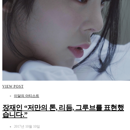
VIEW POST
이달의 아티스트
장재인 “저만의 톤, 리듬, 그루브를 표현했
습니다.”
2017년 10월 10일