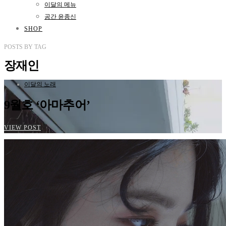
이달의 메뉴
공간 윤종신
SHOP
POSTS
BY
TAG
장재인
이달의 노래
9월호 ‘아마추어’
VIEW POST