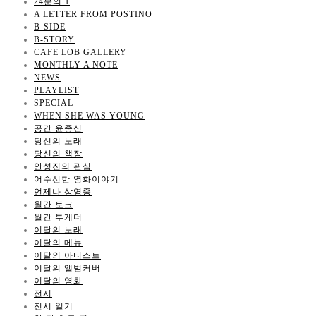
24분의 1
A LETTER FROM POSTINO
B-SIDE
B-STORY
CAFE LOB GALLERY
MONTHLY A NOTE
NEWS
PLAYLIST
SPECIAL
WHEN SHE WAS YOUNG
공간 윤종신
당신의 노래
당신의 책장
안성진의 관심
어수선한 영화이야기
언제나 상영중
월간 토크
월간 투게더
이달의 노래
이달의 메뉴
이달의 아티스트
이달의 앨범커버
이달의 영화
전시
전시 일기