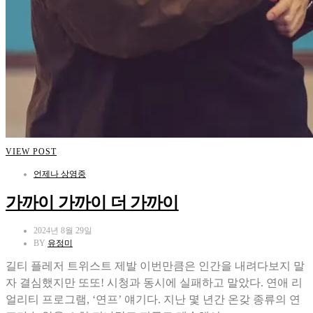
VIEW POST
언제나 상영중
가까이 가까이 더 가까이
2024년 8월 29일
BY
유정미
길티 플레저 트위스트 제발 이번만큼은 인간을 내려다보지 말
자 결심했지만 또또! 시청과 동시에 실패하고 말았다. 연애 리
얼리티 프로그램, ‘연프’ 얘기다. 지난 몇 년간 온갖 종류의 연