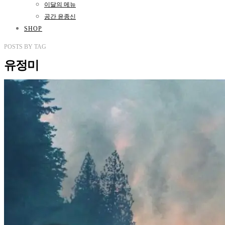
이달의 메뉴
공간 윤종신
SHOP
POSTS
BY
TAG
유정미