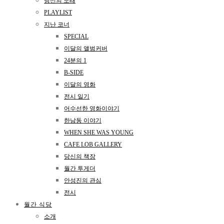
당신의 노래
PLAYLIST
지난 코너
SPECIAL
이달의 앨범커버
24분의 1
B-SIDE
이달의 영화
전시 일기
어수선한 영화이야기
한남동 이야기
WHEN SHE WAS YOUNG
CAFE LOB GALLERY
당신의 책장
월간 투게더
안성진의 관심
전시
월간 식당
소개