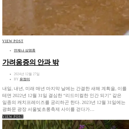
VIEW POST
언제나 상영중
가려움증의 안과 밖
2024년 12월 27일
BY
유정미
내일, 내년, 미래 매년 마지막 날에는 간결한 새해 계획을, 이를
테면 2022년 12월 31일 결심한 “리드미컬한 인간 되기” 같은
일종의 캐치프레이즈를 궁리하곤 한다. 2023년 12월 31일에는
광화문 광장 서울빛초롱축제 사이를 걷다가…
VIEW POST