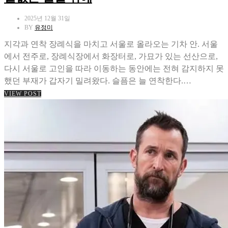
2025년 12월 31일
BY
유정미
지각과 연착 장례식을 마치고 서울로 올라오는 기차 안. 서울
에서 전주로, 장례식장에서 화장터로, 가묘가 있는 선산으로,
다시 서울로 고인을 따라 이동하는 동안에는 전혀 감지하지 못
했던 부재가 갑자기 밀려왔다. 슬픔은 늘 연착한다.…
VIEW POST