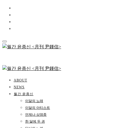
ABOUT
NEWS
월간 윤종신
이달의 노래
이달의 아티스트
언제나 상영중
한 달에 두 권