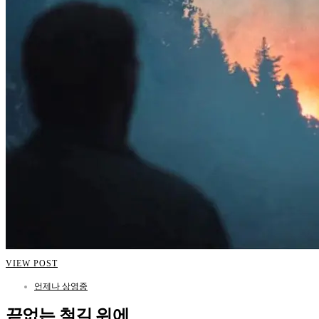
VIEW POST
언제나 상영중
끝없는 철길 위에