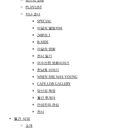
당신의 노래
PLAYLIST
지난 코너
SPECIAL
이달의 앨범커버
24분의 1
B-SIDE
이달의 영화
전시 일기
어수선한 영화이야기
한남동 이야기
WHEN SHE WAS YOUNG
CAFE LOB GALLERY
당신의 책장
월간 투게더
안성진의 관심
전시
월간 식당
소개