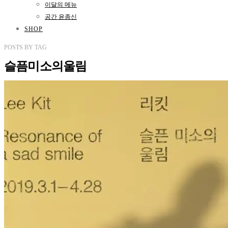
이달의 메뉴
공간 윤종신
SHOP
POSTS
BY
TAG
슬픔미소의울림