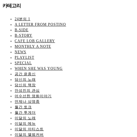
카테고리
24분의 1
A LETTER FROM POSTINO
B-SIDE
B-STORY
CAFE LOB GALLERY
MONTHLY A NOTE
NEWS
PLAYLIST
SPECIAL
WHEN SHE WAS YOUNG
공간 윤종신
당신의 노래
당신의 책장
안성진의 관심
어수선한 영화이야기
언제나 상영중
월간 토크
월간 투게더
이달의 노래
이달의 메뉴
이달의 아티스트
이달의 앨범커버