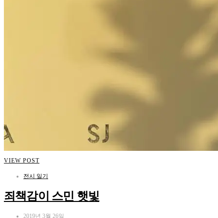
VIEW POST
전시 일기
죄책감이 스민 햇빛
2019년 3월 26일