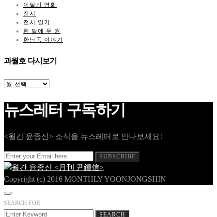
이달의 영화
전시
전시 일기
한 달에 두 권
한남동 이야기
과월호 다시보기
과
월
호
뉴스레터 구독하기
다
시
보
기
<월간 윤종신> 소식을 뉴스레터로 만나보세요!
SUBSCRIBE
Copyright (c) 2016 MONTHLY YOONJONGSHIN
SEARCH FOR:
SEARCH