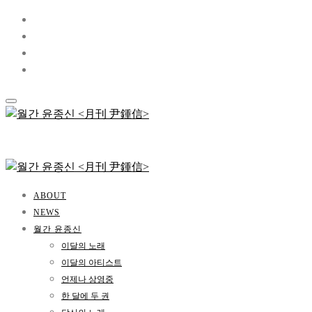
ABOUT
NEWS
월간 윤종신
이달의 노래
이달의 아티스트
언제나 상영중
한 달에 두 권