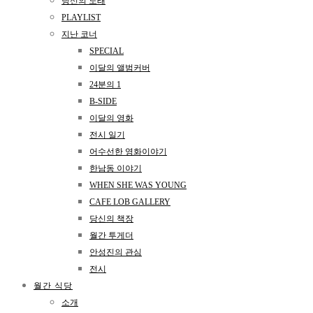
당신의 노래
PLAYLIST
지난 코너
SPECIAL
이달의 앨범커버
24분의 1
B-SIDE
이달의 영화
전시 일기
어수선한 영화이야기
한남동 이야기
WHEN SHE WAS YOUNG
CAFE LOB GALLERY
당신의 책장
월간 투게더
안성진의 관심
전시
월간 식당
소개