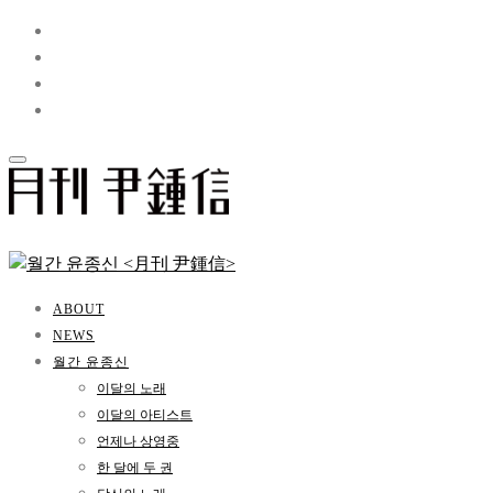
ABOUT
NEWS
월간 윤종신
이달의 노래
이달의 아티스트
언제나 상영중
한 달에 두 권