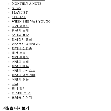
MONTHLY A NOTE
NEWS
PLAYLIST
SPECIAL
WHEN SHE WAS YOUNG
공간 윤종신
당신의 노래
당신의 책장
안성진의 관심
어수선한 영화이야기
언제나 상영중
월간 토크
월간 투게더
이달의 노래
이달의 메뉴
이달의 아티스트
이달의 앨범커버
이달의 영화
전시
전시 일기
한 달에 두 권
한남동 이야기
과월호 다시보기