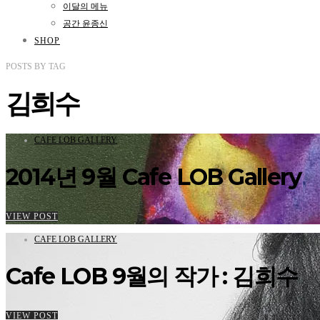
이달의 메뉴
공간 윤종신
SHOP
POSTS
BY
TAG
김희수
CAFE LOB GALLERY
2014년 9월 Cafe LOB Gallery
VIEW POST
CAFE LOB GALLERY
Cafe LOB 9월의 작가 : 김희수
VIEW POST