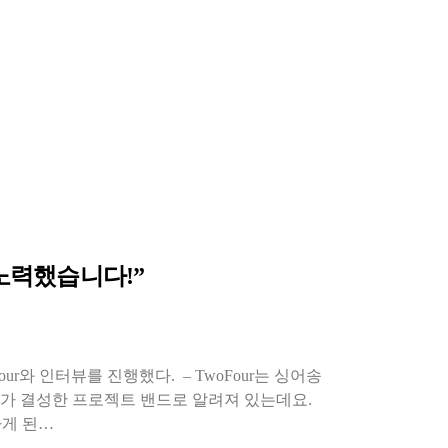
 노력했습니다!”
oFour와 인터뷰를 진행했다. – TwoFour는 싱어송
민)가 결성한 프로젝트 밴드로 알려져 있는데요.
하게 된…