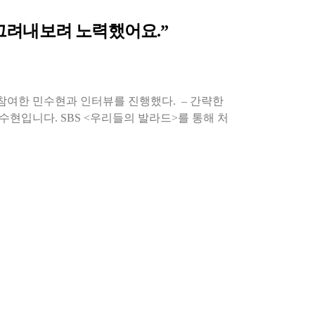
그려내보려 노력했어요.”
enu’에 참여한 민수현과 인터뷰를 진행했다. – 간략한
현입니다. SBS <우리들의 발라드>를 통해 처