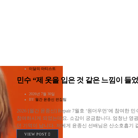
이달의 아티스트
민수 “제 옷을 입은 것 같은 느낌이 들었
2026년 7월 30일
BY
월간 윤종신 편집팀
2026 [월간 윤종신] Repair 7월호 ‘원더우먼’에 참여한
참여하시게 되었는데요. 소감이 궁금합니다. 엄청난 영광
던 기억이 납니다. 저에게 윤종신 선배님은 산소호흡기
VIEW POST