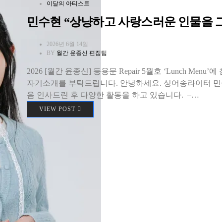
이달의 아티스트
민수현 “상냥하고 사랑스러운 인물을 
2026년 6월 14일
BY
월간 윤종신 편집팀
2026 [월간 윤종신] 등용문 Repair 5월호 ‘Lunch M
자기소개를 부탁드립니다. 안녕하세요. 싱어송라이터 민수
음 인사드린 후 다양한 활동을 하고 있습니다. –…
VIEW POST