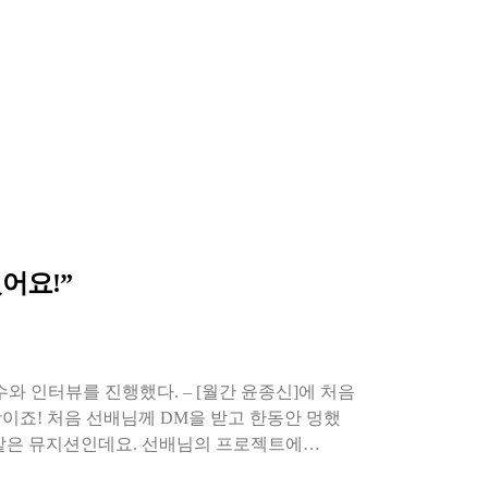
어요!”
 민수와 인터뷰를 진행했다. – [월간 윤종신]에 처음
이죠! 처음 선배님께 DM을 받고 한동안 멍했
 같은 뮤지션인데요. 선배님의 프로젝트에…