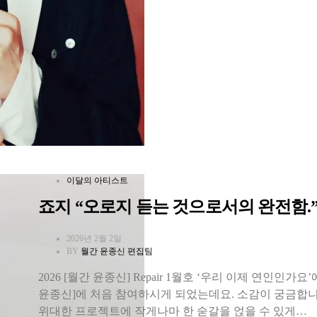
이달의 아티스트
죠지 “오로지 듣는 것으로서의 완전함.
2026년 2월 2일
BY
월간 윤종신 편집팀
2026 [월간 윤종신] Repair 1월호 ‘우리 이제 연인인
윤종신]에 처음 참여하시게 되었는데요. 소감이 궁금합니
위대한 프로젝트에 작게나마 한 숟갈을 얹을 수 있게…