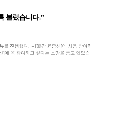
록 불렀습니다.”
터뷰를 진행했다. – [월간 윤종신]에 처음 참여하
신]에 꼭 참여하고 싶다는 소망을 품고 있었습