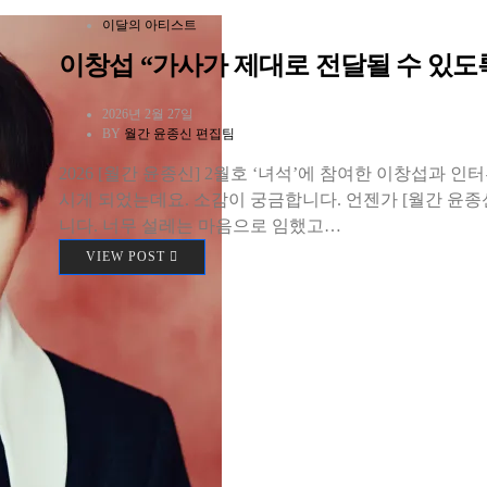
이달의 아티스트
이창섭 “가사가 제대로 전달될 수 있도
2026년 2월 27일
BY
월간 윤종신 편집팀
2026 [월간 윤종신] 2월호 ‘녀석’에 참여한 이창섭과 인
시게 되었는데요. 소감이 궁금합니다. 언젠가 [월간 윤종
니다. 너무 설레는 마음으로 임했고…
VIEW POST