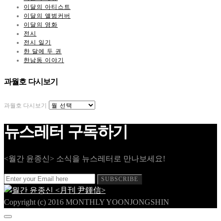
이달의 아티스트
이달의 앨범커버
이달의 영화
전시
전시 일기
한 달에 두 권
한남동 이야기
과월호 다시보기
과월호 다시보기
뉴스레터 구독하기
<월간 윤종신> 소식을 뉴스레터로 만나보세요!
SUBSCRIBE
Copyright (c) 2016 MONTHLY YOONJONGSHIN