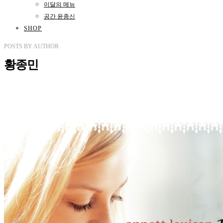
이달의 메뉴
공간 윤종신
SHOP
POSTS
BY
AUTHOR
황종민