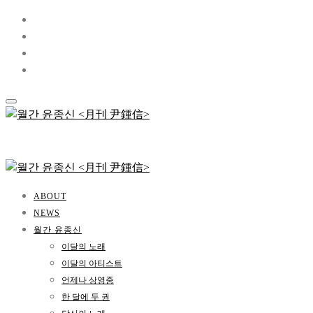
ABOUT
NEWS
월간 윤종신
이달의 노래
이달의 아티스트
언제나 상영중
한 달에 두 권