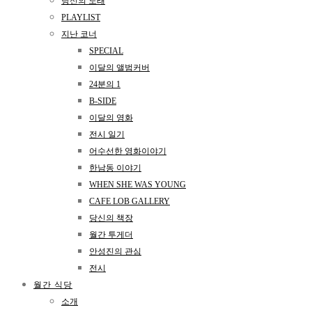
당신의 노래
PLAYLIST
지난 코너
SPECIAL
이달의 앨범커버
24분의 1
B-SIDE
이달의 영화
전시 일기
어수선한 영화이야기
한남동 이야기
WHEN SHE WAS YOUNG
CAFE LOB GALLERY
당신의 책장
월간 투게더
안성진의 관심
전시
월간 식당
소개