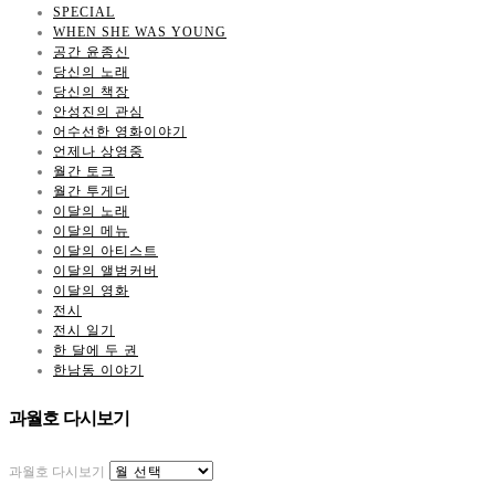
SPECIAL
WHEN SHE WAS YOUNG
공간 윤종신
당신의 노래
당신의 책장
안성진의 관심
어수선한 영화이야기
언제나 상영중
월간 토크
월간 투게더
이달의 노래
이달의 메뉴
이달의 아티스트
이달의 앨범커버
이달의 영화
전시
전시 일기
한 달에 두 권
한남동 이야기
과월호 다시보기
과월호 다시보기