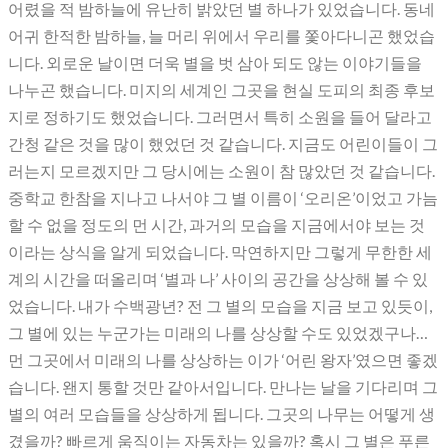
어렸을 적 밤하늘에 유난히 밝았던 별 하나가 있었습니다. 동네
어귀 한적한 밤하늘, 늘 머리 위에서 우리를 쫓아다니곤 했었습
니다. 외로운 날이면 더욱 별을 벗 삼아 되도 않는 이야기들을
나누곤 했습니다. 미지의 세계인 그곳을 현실 도피의 최종 후보
지로 정하기도 했었습니다. 그러면서 특히 소원을 들어 달라고
간청 같은 것을 많이 했었던 것 같습니다. 지금도 어린이들이 그
러는지 모르겠지만 그 당시에는 소원이 참 많았던 것 같습니다.
중학교 한참을 지나고 나서야 그 별 이름이 ‘오리온’이었고 가늠
할 수 없을 정도의 먼 시간, 과거의 모습을 지금에서야 보는 것
이라는 상식을 알게 되었습니다. 막연하지만 그렇게 무한한 세
계의 시간을 떠올리며 ‘별과 나’ 사이의 공간을 상상해 볼 수 있
었습니다. 내가 수백광년? 전 그 별의 모습을 지금 보고 있듯이,
그 별에 있는 누군가는 미래의 나를 상상할 수도 있었겠구나…
먼 그곳에서 미래의 나를 상상하는 이가 ‘어린 왕자’였으면 좋겠
습니다. 왠지 통할 것만 같아서입니다. 만나는 날을 기다리며 그
별의 여러 모습들을 상상하게 됩니다. 그곳의 나무는 어떻게 생
겼을까? 빠르게 움직이는 자동차는 있을까? 혹시 그 별은 푸른