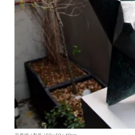
푸른별 / 청동 / 50 x 50 x 49cm