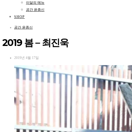
이달의 메뉴
공간 윤종신
SHOP
공간 윤종신
2019 봄 – 최진욱
2019년 4월 17일