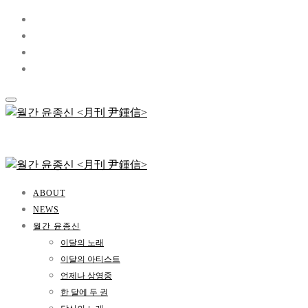
ABOUT
NEWS
월간 윤종신
이달의 노래
이달의 아티스트
언제나 상영중
한 달에 두 권