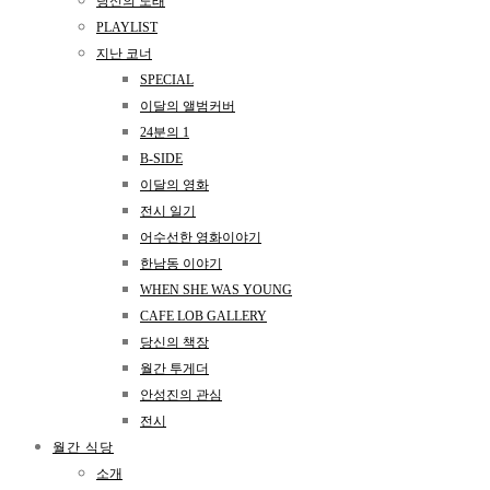
당신의 노래
PLAYLIST
지난 코너
SPECIAL
이달의 앨범커버
24분의 1
B-SIDE
이달의 영화
전시 일기
어수선한 영화이야기
한남동 이야기
WHEN SHE WAS YOUNG
CAFE LOB GALLERY
당신의 책장
월간 투게더
안성진의 관심
전시
월간 식당
소개