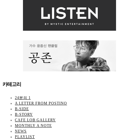
카테고리
24분의 1
A LETTER FROM POSTINO
B-SIDE
B-STORY
CAFE LOB GALLERY
MONTHLY A NOTE
NEWS
PLAYLIST