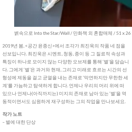
볅속으로 Into the Star/Wall / 만화책 외 혼합매체 / 51 x 26 
2019년 봄, <공간 윤종신>에서 조각가 최진욱의 작품 네 점을
선보입니다. 최진욱은 시멘트, 청동, 종이 등 그 질료적 속성과
특징이 하나로 모이지 않는 다양한 오브제를 통해 ‘별’을 담습니
다. 그에게 ‘별’은 과거와 현재, 그리고 미래로 흐르는 시간의 선
형성에 제동을 걸고 균열을 내는 존재로 ‘막연하지만 무한한 세
계’를 가늠하고 탐색하게 합니다. 언제나 우리의 머리 위에 떠
있으나 언제나(아직까지는) 미지의 존재로 남아 있는 ‘별’을 역
동적이면서도 심원하게 재구성하는 그의 작업을 만나보세요.
작가 노트
– 별에 대한 단상