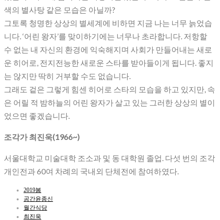
색의 별사탕 같은 모습은 아닐까?
그토록 청명한 상상의 별세계에 비하면 지금 나는 너무 늙었습
니다. ‘어린 왕자’를 맞이하기에는 너무나 초라합니다. 저항할
수 없는 내 자신의 환경에 익숙해지며 사회가 만들어내는 새로
운 히어로, 전지전능한 새로운 스타를 받아들이게 됩니다. 좋지
는 않지만 딱히 거부할 수도 없습니다.
그래도 겉은 그렇게 힘센 히어로 스타의 모습을 하고 있지만, 속
은 어릴 적 밤하늘의 어린 왕자가 살고 있는 그러한 상상의 별이
었으면 좋겠습니다.
조각가 최진욱(1966~)
서울대학교 미술대학 조소과 및 동 대학원 졸업. 다섯 번의 조각
개인전과 60여 차례의 국내외 단체전에 참여하였다.
2019봄
공간윤종신
월간식당
최진욱