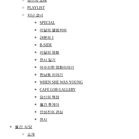
당신의 노래
PLAYLIST
지난 코너
SPECIAL
이달의 앨범커버
24분의 1
B-SIDE
이달의 영화
전시 일기
어수선한 영화이야기
한남동 이야기
WHEN SHE WAS YOUNG
CAFE LOB GALLERY
당신의 책장
월간 투게더
안성진의 관심
전시
월간 식당
소개