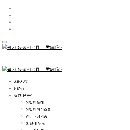
ABOUT
NEWS
월간 윤종신
이달의 노래
이달의 아티스트
언제나 상영중
한 달에 두 권