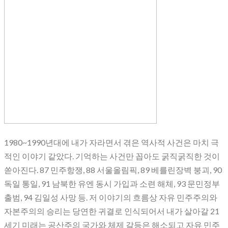
1980~1990년대에 내가 자라면서 겪은 역사적 사건은 마치 극
적인 이야기 같았다. 기억하는 사건만 꼽아도 굵직굵직한 것이
쏟아진다. 87 민주항쟁, 88 서울올림픽, 89 베를린장벽 붕괴, 90
독일 통일, 91 남북한 유엔 동시 가입과 소련 해체, 93 문민정부
출범, 94 김일성 사망 등. 저 이야기의 흐름상 자유 민주주의와
자본주의의 승리는 당연한 귀결로 인식되어서 내가 살아갈 21
세기 미래는 공산주의 국가와 체제 갈등은 해소되고 자유 민주