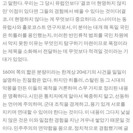
고 말한다. 우리는 그 당시 유럽인보다 ‘결코 더 현명하지 않지
만’ 이점이 있다면 그들의 경험에서 배울 수 있다는 것이다(결
코, 더 현명하지 않다는 게 무엇보다 중요하다). 스나이더는 동
유럽사와 홀로코스트 연구자로서, 이 분야는 대개 왜 독일 국민
은 히틀러를 용인했는지, 이러한 반인류적 범죄를 국민 차원에
서 막지 못한 이유는 무엇인지 탐구하기 마련이므로 폭정이라
는 제목을 소화해서 전달하는 데 무엇보다 적격일 것이라는 기
대가 있었다.
160여 쪽의 짧은 분량이라는 한계상 20세기의 사건을 일일이
설명하는 친절함은 없다. 하지만 히틀러, 스탈린 등 그 시대의
악몽을 만든 이들의 궤적을 거론하며 스무 가지로 정리된 내용
은 명확하다. 시민은 통치자에게 알아서 복종하지 말고, 선동하
는 언어에 주의하며, 군대 조직을 경계하고, 용기 있게 서로를
지키며 연대할 수 있어야 한다는 것이다. 이 내용이 그다지 낯설
지 않은 것은 이와 밀접한 경험을 지난 겨우내 쌓았기 때문일 것
이다. 민주주의의 연약함을 몸으로, 정치적으로 경험했기에 글