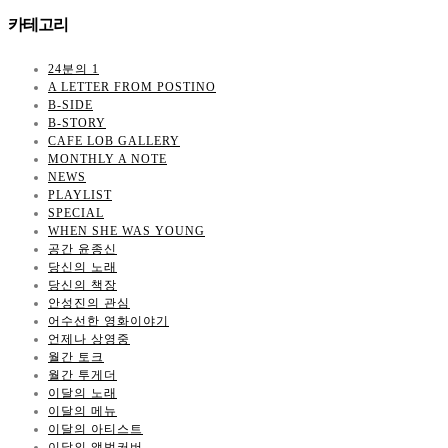
카테고리
24분의 1
A LETTER FROM POSTINO
B-SIDE
B-STORY
CAFE LOB GALLERY
MONTHLY A NOTE
NEWS
PLAYLIST
SPECIAL
WHEN SHE WAS YOUNG
공간 윤종신
당신의 노래
당신의 책장
안성진의 관심
어수선한 영화이야기
언제나 상영중
월간 토크
월간 투게더
이달의 노래
이달의 메뉴
이달의 아티스트
이달의 앨범커버