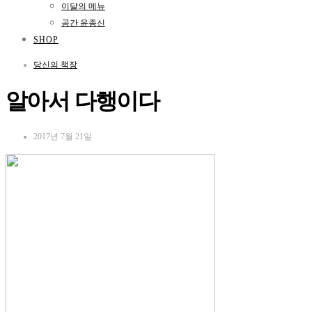
이달의 메뉴
공간 윤종신
SHOP
당신의 책장
알아서 다행이다
2017년 7월 21일