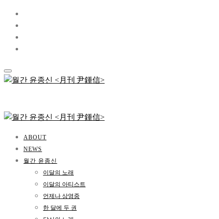
ABOUT
NEWS
월간 윤종신
이달의 노래
이달의 아티스트
언제나 상영중
한 달에 두 권