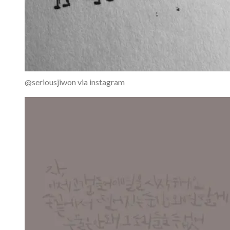
@seriousjiwon via instagram