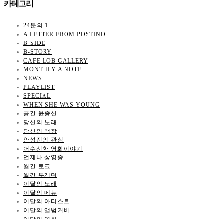
카테고리
24분의 1
A LETTER FROM POSTINO
B-SIDE
B-STORY
CAFE LOB GALLERY
MONTHLY A NOTE
NEWS
PLAYLIST
SPECIAL
WHEN SHE WAS YOUNG
공간 윤종신
당신의 노래
당신의 책장
안성진의 관심
어수선한 영화이야기
언제나 상영중
월간 토크
월간 투게더
이달의 노래
이달의 메뉴
이달의 아티스트
이달의 앨범커버
이달의 영화