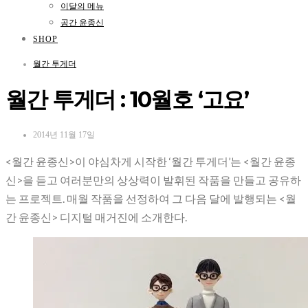
이달의 메뉴
공간 윤종신
SHOP
월간 투게더
월간 투게더 : 10월호 ‘고요’
2014년 11월 17일
<월간 윤종신>이 야심차게 시작한 ‘월간 투게더’는 <월간 윤종
신>을 듣고 여러분만의 상상력이 발휘된 작품을 만들고 공유하
는 프로젝트. 매월 작품을 선정하여 그 다음 달에 발행되는 <월
간 윤종신> 디지털 매거진에 소개한다.