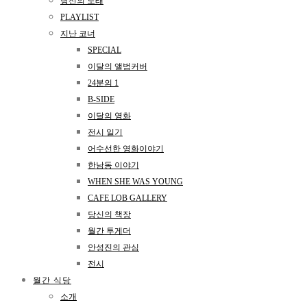
당신의 노래
PLAYLIST
지난 코너
SPECIAL
이달의 앨범커버
24분의 1
B-SIDE
이달의 영화
전시 일기
어수선한 영화이야기
한남동 이야기
WHEN SHE WAS YOUNG
CAFE LOB GALLERY
당신의 책장
월간 투게더
안성진의 관심
전시
월간 식당
소개