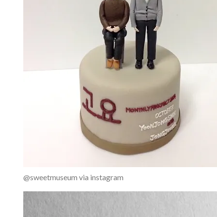
@sweetmuseum via instagram