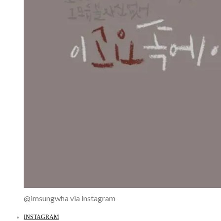
@imsungwha via instagram
INSTAGRAM