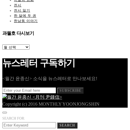
전시
전시 일기
한 달에 두 권
한남동 이야기
과월호 다시보기
과
월
호
뉴스레터 구독하기
다
시
보
기
<월간 윤종신> 소식을 뉴스레터로 만나보세요!
SUBSCRIBE
Copyright (c) 2016 MONTHLY YOONJONGSHIN
SEARCH FOR:
SEARCH